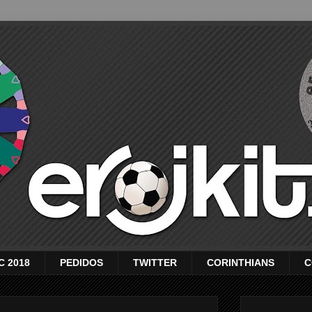
C 2018
PEDIDOS
TWITTER
CORINTHIANS
C