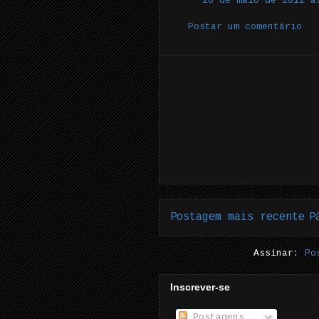
26 de maio de 2012 à
Postar um comentário
Postagem mais recente
P
Assinar:
Po
Inscrever-se
Postagens