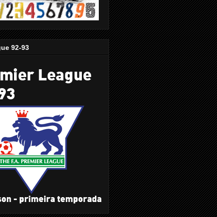
gue 92-93