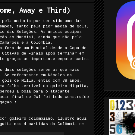
ome, Away e Third)
 pela maioria por ter sido uma das
empos, tanto pela pior média de gols,
co das Seleções. As únicas equipes
ção ao Mundial, ainda que não pelo
Camarões e a Colômbia.
a fora de um Mundial desde a Copa de
 Oitavas de Finais após terminar em
to graças ao importante empate contra
s duas seleções serem as que mais
. Se enfrentaram em Nápoles na
 gols de Milla, então com 38 anos,
ma falha terrível do goleiro Higuita,
perdeu a bola para o atacante
acar final de 2x1 foi todo construído
gação !
co" goleiro colombiano, ilustro aqui
guita nas 4 partidas da Colômbia em