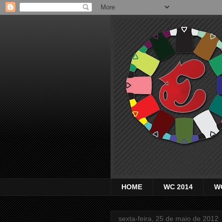
HOME
WC 2014
W
sexta-feira, 25 de maio de 2012