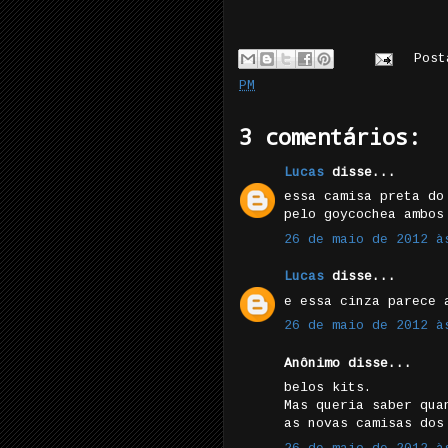
Pos
PM
3 comentários:
Lucas
disse...
essa camisa preta do
pelo goycochea ambos
26 de maio de 2012 à
Lucas
disse...
e essa cinza parece 
26 de maio de 2012 à
Anônimo disse...
belos kits.
Mas queria saber qua
as novas camisas dos