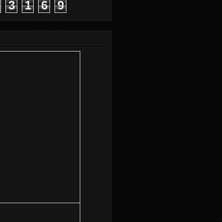
3
1
6
9