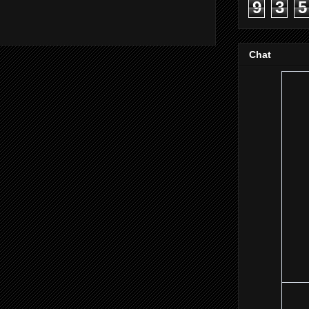
9
3
5
Chat