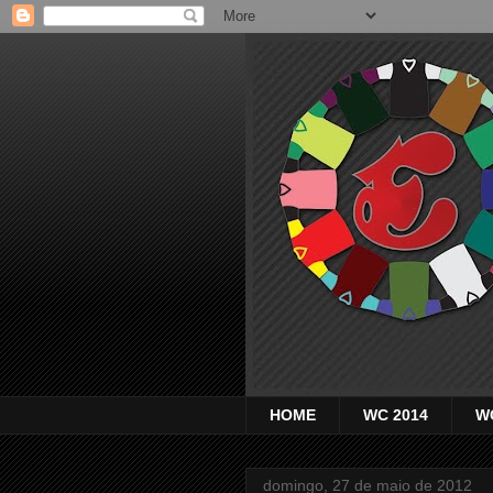
HOME
WC 2014
W
domingo, 27 de maio de 2012