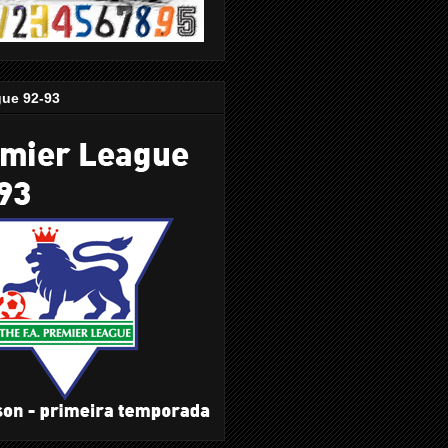
gue 92-93