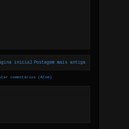
ágina inicial
Postagem mais antiga
star comentários (Atom)