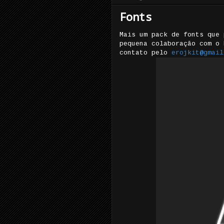
Fonts
Mais um pack de fonts que 
pequena colaboração com o 
contato pelo
erojkit@gmail