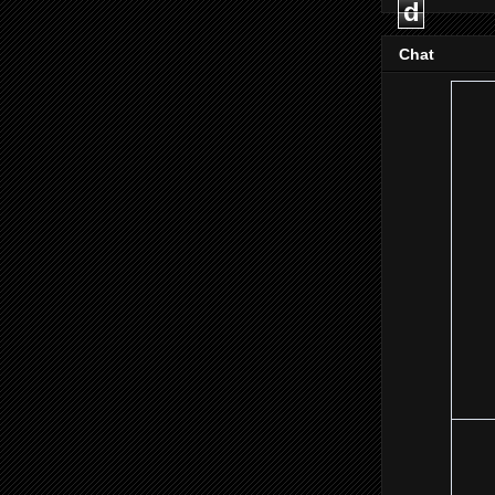
d
Chat