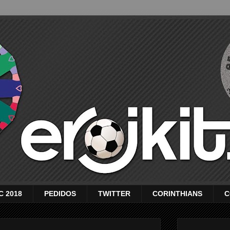
C 2018
PEDIDOS
TWITTER
CORINTHIANS
C