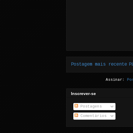
Postagem mais recente
P
Assinar:
Po
Inscrever-se
Postagens
Comentários