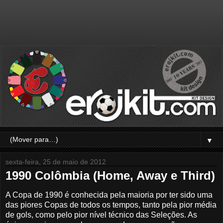
▼
sexta-feira, 25 de maio de 2012
1990 Colômbia (Home, Away e Third)
A Copa de 1990 é conhecida pela maioria por ter sido uma
das piores Copas de todos os tempos, tanto pela pior média
de gols, como pelo pior nível técnico das Seleções. As