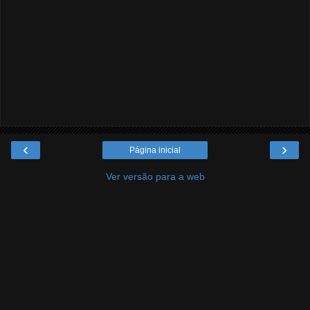
‹
›
Página inicial
Ver versão para a web