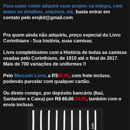
Para saber como adquirir esse projeto na integra, com
todos os detalhes, arquivos, etc,
basta entrar em
contato pelo erojkit@gmail.com
Pra quem ainda não adquiriu, preço especial do Livro
Corinthians - Sua história, suas camisas.
Livro completíssimo com a História de todas as camisas
usadas pelo Corinthians, de 1910 até o final de 2017.
Mais de 700 variações de uniformes !!
Pelo
Mercado Livre
, a R$
60,00
, com frete incluso,
podendo parcelar com qualquer cartão.
Ou direto comigo, por depósito bancário (Itaú,
Santander e Caixa) por
R$ 65,00
50,00
, também com o
envio incluso.