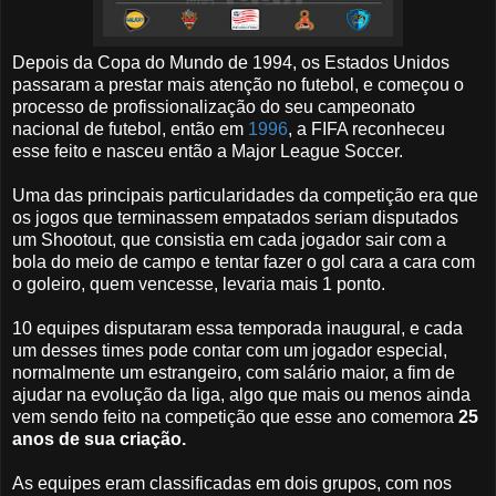
Depois da Copa do Mundo de 1994, os Estados Unidos
passaram a prestar mais atenção no futebol, e começou o
processo de profissionalização do seu campeonato
nacional de futebol, então em
1996
, a FIFA reconheceu
esse feito e nasceu então a Major League Soccer.
Uma das principais particularidades da competição era que
os jogos que terminassem empatados seriam disputados
um Shootout, que consistia em cada jogador sair com a
bola do meio de campo e tentar fazer o gol cara a cara com
o goleiro, quem vencesse, levaria mais 1 ponto.
10 equipes disputaram essa temporada inaugural, e cada
um desses times pode contar com um jogador especial,
normalmente um estrangeiro, com salário maior, a fim de
ajudar na evolução da liga, algo que mais ou menos ainda
vem sendo feito na competição que esse ano comemora
25
anos de sua criação.
As equipes eram classificadas em dois grupos, com nos