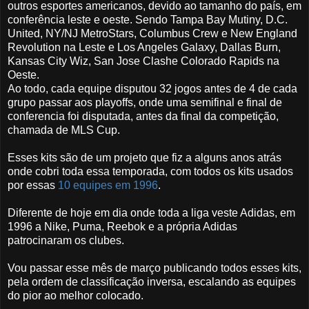
outros esportes americanos, devido ao tamanho do país, em
conferência leste e oeste. Sendo Tampa Bay Mutiny, D.C.
United, NY/NJ MetroStars, Columbus Crew
e New England
Revolution na Leste e Los Angeles Galaxy, Dallas Burn,
Kansas City Wiz, San Jose Clashe Colorado Rapids na
Oeste.
Ao todo, cada equipe disputou 32 jogos antes de 4 de cada
grupo passar aos playoffs, onde uma semifinal e final de
conferencia foi disputada, antes da final da competição,
chamada de MLS Cup.
Esses kits são de um projeto que fiz a alguns anos atrás
onde cobri toda essa temporada, com todos os kits usados
por essas
10 equipes em 1996
.
Diferente de hoje em dia onde toda a liga veste Adidas, em
1996 a Nike, Puma, Reebok e a própria Adidas
patrocinaram os clubes.
Vou passar esse mês de março publicando todos esses kits,
pela ordem de classificação inversa, escalando as equipes
do pior ao melhor colocado.