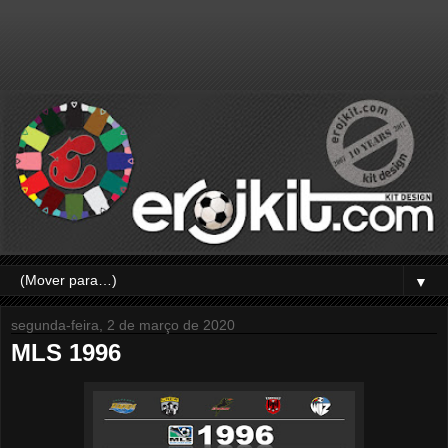
▼
segunda-feira, 2 de março de 2020
MLS 1996