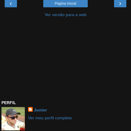
‹
›
Página inicial
Ver versão para a web
PERFIL
Junior
Ver meu perfil completo