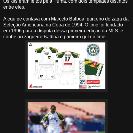
Os kits eram feitos pela Puma, com dois templates distintos
entre eles.
A equipe contava com Marcelo Balboa, parceiro de zaga da
Seleção Americana na Copa de 1994. O time foi fundado
em 1996 para a disputa dessa primeira edição da MLS, e
coube ao zagueiro Balboa o primeiro gol do time.