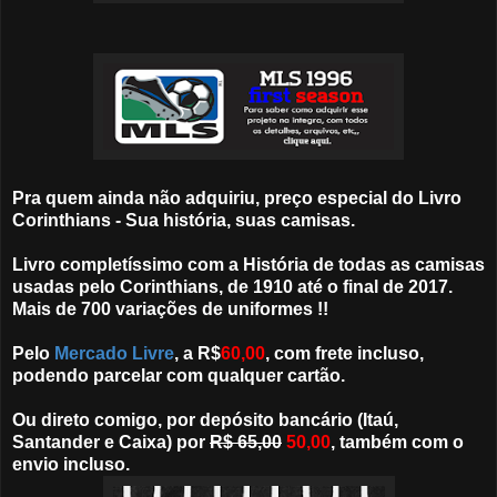
Pra quem ainda não adquiriu, preço especial do Livro
Corinthians - Sua história, suas camisas.
Livro completíssimo com a História de todas as camisas
usadas pelo Corinthians, de 1910 até o final de 2017.
Mais de 700 variações de uniformes !!
Pelo
Mercado Livre
, a R$
60,00
, com frete incluso,
podendo parcelar com qualquer cartão.
Ou direto comigo, por depósito bancário (Itaú,
Santander e Caixa) por
R$ 65,00
50,00
, também com o
envio incluso.