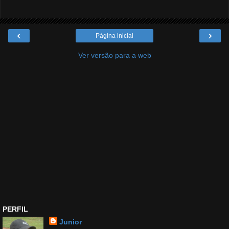
‹
›
Página inicial
Ver versão para a web
PERFIL
Junior