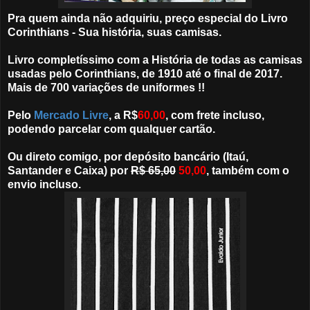
Pra quem ainda não adquiriu, preço especial do Livro
Corinthians - Sua história, suas camisas.
Livro completíssimo com a História de todas as camisas
usadas pelo Corinthians, de 1910 até o final de 2017.
Mais de 700 variações de uniformes !!
Pelo
Mercado Livre
, a R$
60,00
, com frete incluso,
podendo parcelar com qualquer cartão.
Ou direto comigo, por depósito bancário (Itaú,
Santander e Caixa) por
R$ 65,00
50,00
, também com o
envio incluso.