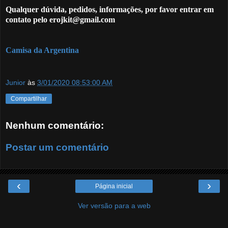
Qualquer dúvida, pedidos, informações, por favor entrar em
contato pelo erojkit@gmail.com
Camisa da Argentina
Junior
às
3/01/2020 08:53:00 AM
Compartilhar
Nenhum comentário:
Postar um comentário
‹
›
Página inicial
Ver versão para a web