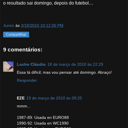
o resultado sai domingo, depois do futebol…
Junior
às
3/18/2010 10:12:00 PM
Compartilhar
9 comentários:
Lucho Cláudio
18 de março de 2010 às 22:29
Essa tá difícil; mas vou pensar até domingo. Abraço!
Responder
EZE
19 de março de 2010 às 09:25
mmm...
1987-89: Usada en EURO88
1990-92: Usada en WC1990