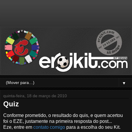
▼
quinta-feira, 18 de março de 2010
Quiz
Conforme prometido, o resultado do quis, e quem acertou
foi o EZE, justamente na primeira resposta do post...
Eze, entre em
contato comigo
para a escolha do seu Kit.