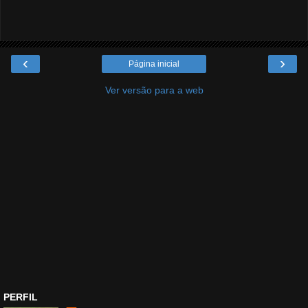
‹
›
Página inicial
Ver versão para a web
PERFIL