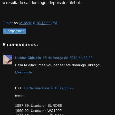
o resultado sai domingo, depois do futebol…
Junior
às
3/18/2010 10:12:00 PM
Compartilhar
9 comentários:
Lucho Cláudio
18 de março de 2010 às 22:29
Essa tá difícil; mas vou pensar até domingo. Abraço!
Responder
EZE
19 de março de 2010 às 09:25
mmm...
1987-89: Usada en EURO88
1990-92: Usada en WC1990