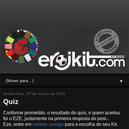
▼
quinta-feira, 18 de março de 2010
Quiz
Conforme prometido, o resultado do quis, e quem acertou
foi o EZE, justamente na primeira resposta do post...
Eze, entre em
contato comigo
para a escolha do seu Kit.