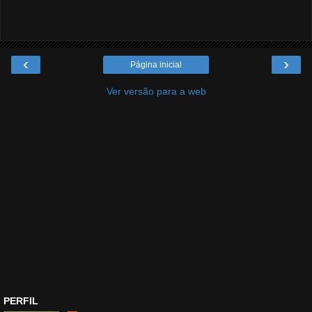
‹
›
Página inicial
Ver versão para a web
PERFIL