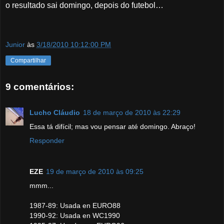
o resultado sai domingo, depois do futebol…
Junior
às
3/18/2010 10:12:00 PM
Compartilhar
9 comentários:
Lucho Cláudio
18 de março de 2010 às 22:29
Essa tá difícil; mas vou pensar até domingo. Abraço!
Responder
EZE
19 de março de 2010 às 09:25
mmm...
1987-89: Usada en EURO88
1990-92: Usada en WC1990