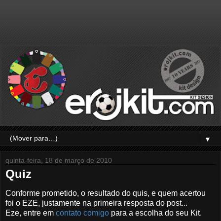
▼
quinta-feira, 18 de março de 2010
Quiz
Conforme prometido, o resultado do quis, e quem acertou
foi o EZE, justamente na primeira resposta do post...
Eze, entre em
contato comigo
para a escolha do seu Kit.