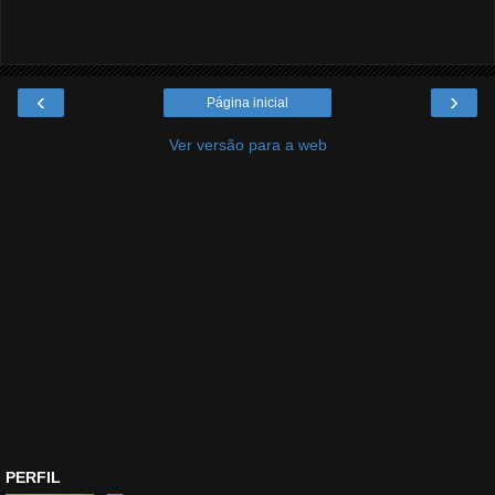
‹
›
Página inicial
Ver versão para a web
PERFIL