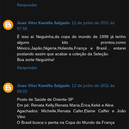
Responder
Joao Vitor Kamilla Salgado
12 de junho de 2011 às
07:56
É isso aí Neguinha,da copa do mundo de 1998 já tenho
alguns kits prontos,como
México,Japão,Nigéria,Holanda,França e Brasil... estarei
postando assim que acabar a coleção da Seleção.
Boa sorte Neguinha!
Responder
Joao Vitor Kamilla Salgado
12 de junho de 2011 às
08:02
Posto de Saúde de Oriente-SP
Em pé: Renata Kelly,Renata Maria,Érica,Keké e Alice.
Agachados: Michelle,Renata Cafer,Elaine Caffer e João
Vitor.
O Brasil busca o penta na Copa do Mundo da França