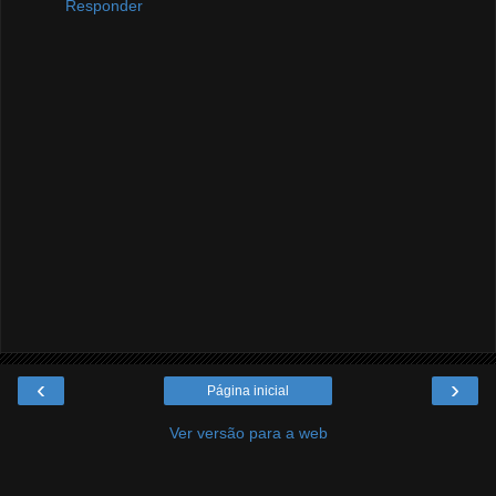
Responder
‹
›
Página inicial
Ver versão para a web