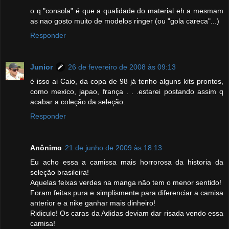
o q "consola" é que a qualidade do material eh a mesmam
as nao gosto muito de modelos ringer (ou "gola careca"...)
Responder
Junior
26 de fevereiro de 2008 às 09:13
é isso ai Caio, da copa de 98 já tenho alguns kits prontos,
como mexico, japao, frança . . .estarei postando assim q
acabar a coleção da seleção.
Responder
Anônimo
21 de junho de 2009 às 18:13
Eu acho essa a camissa mais horrorosa da historia da
seleção brasileira!
Aquelas feixas verdes na manga não tem o menor sentido!
Foram feitas pura e simplismente para diferenciar a camisa
anterior e a nike ganhar mais dinheiro!
Ridiculo! Os caras da Adidas deviam dar risada vendo essa
camisa!