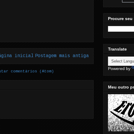
Procure seu 
Translate
ágina inicial
Postagem mais antiga
Powered by
star comentários (Atom)
Meu outro pr