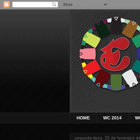
HOME
WC 2014
W
segunda-feira, 25 de fevereiro d