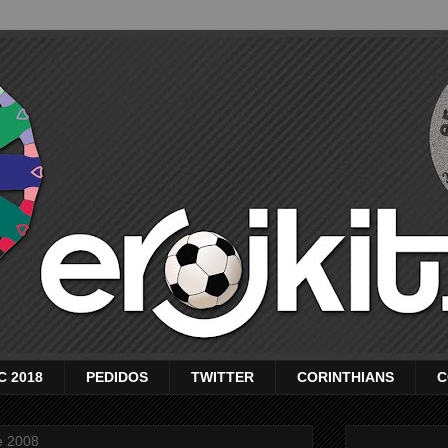
C 2018
PEDIDOS
TWITTER
CORINTHIANS
C
e 2008