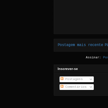
Postagem mais recente
P
Assinar:
Po
Inscrever-se
Postagens
Comentários