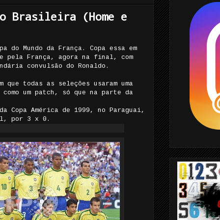
o Brasileira (Home e
pa do Mundo da França. Copa essa em
e pela França, agora na final, com
ndária convulsão do Ronaldo.
m que todas as seleções usaram uma
 como um patch, só que na parte da
da Copa América de 1999, no Paraguai,
l, por 3 x 0.