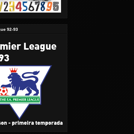
gue 92-93