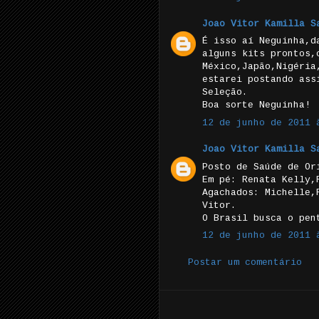
Joao Vitor Kamilla S
É isso aí Neguinha,d
alguns kits prontos,
México,Japão,Nigéria
estarei postando ass
Seleção.
Boa sorte Neguinha!
12 de junho de 2011 
Joao Vitor Kamilla S
Posto de Saúde de Or
Em pé: Renata Kelly,
Agachados: Michelle,
Vitor.
O Brasil busca o pen
12 de junho de 2011 
Postar um comentário