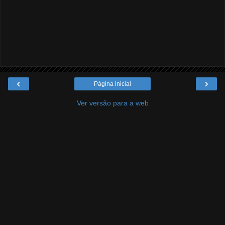
‹
›
Página inicial
Ver versão para a web