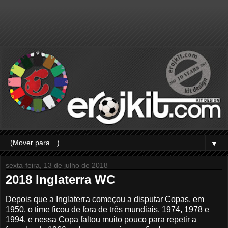
▼
sexta-feira, 13 de julho de 2018
2018 Inglaterra WC
Depois que a Inglaterra começou a disputar Copas, em
1950, o time ficou de fora de três mundiais, 1974, 1978 e
1994, e nessa Copa faltou muito pouco para repetir a