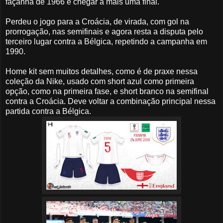
façanha de 1966 e chegar a mais uma final.
Perdeu o jogo para a Croácia, de virada, com gol na
prorrogação, nas semifinais e agora resta a disputa pelo
terceiro lugar contra a Bélgica, repetindo a campanha em
1990.
Home kit sem muitos detalhes, como é de praxe nessa
coleção da Nike, usado com short azul como primeira
opção, como na primeira fase, e short branco na semifinal
contra a Croácia. Deve voltar a combinação principal nessa
partida contra a Bélgica.