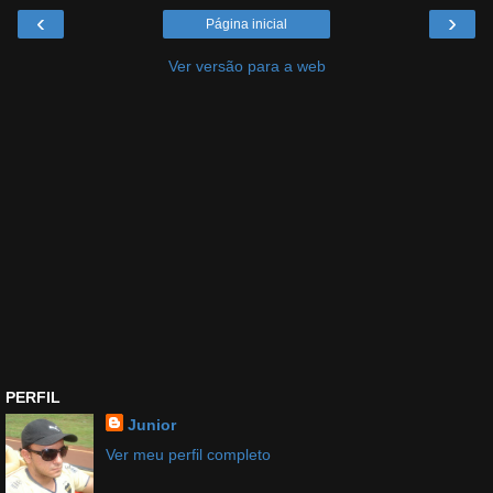
‹
›
Página inicial
Ver versão para a web
PERFIL
Junior
Ver meu perfil completo