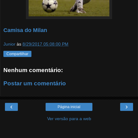
Camisa do Milan
Junior
às
8/29/2017 05:08:00 PM
Compartilhar
Nenhum comentário:
Postar um comentário
‹
›
Página inicial
Ver versão para a web