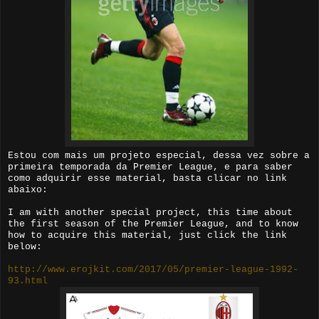
Estou com mais um projeto especial, dessa vez sobre a
primeira temporada da Premier League, e para saber
como adquirir esse material, basta clicar no link
abaixo:
I am with another special project, this time about
the first season of the Premier League, and to know
how to acquire this material, just click the link
below:
http://www.erojkit.com/2017/05/premier-league-1992-
93.html