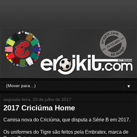
▼
segunda-feira, 10 de julho de 2017
2017 Criciúma Home
Camisa nova do Criciúma, que disputa a Série B em 2017.
Os uniformes do Tigre são feitos pela Embratex, marca de