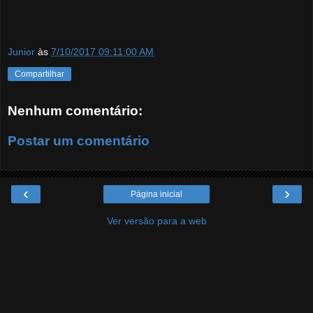
Junior
às
7/10/2017 09:11:00 AM
Compartilhar
Nenhum comentário:
Postar um comentário
‹
›
Página inicial
Ver versão para a web