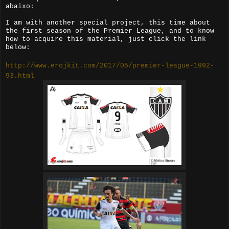
abaixo:
I am with another special project, this time about
the first season of the Premier League, and to know
how to acquire this material, just click the link
below:
http://www.erojkit.com/2017/05/premier-league-1992-
93.html