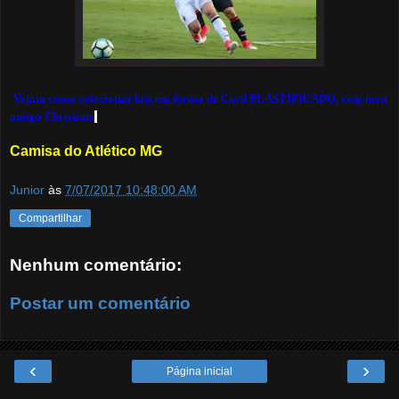
Vejam como colecionar kits em forma de Card PLASTIFICADO, com meu
amigo Christian.
Camisa do Atlético MG
Junior
às
7/07/2017 10:48:00 AM
Compartilhar
Nenhum comentário:
Postar um comentário
‹
›
Página inicial