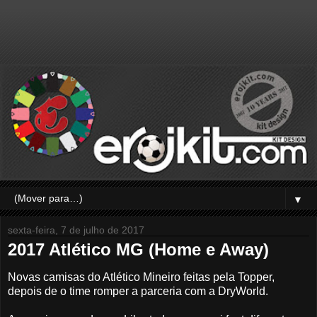
▼
sexta-feira, 7 de julho de 2017
2017 Atlético MG (Home e Away)
Novas camisas do Atlético Mineiro feitas pela Topper,
depois de o time romper a parceria com a DryWorld.