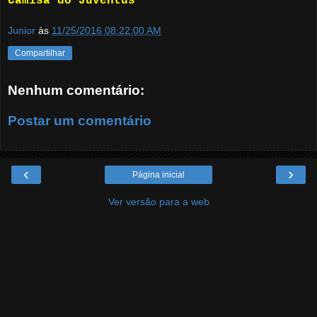
Camisa do Juventus
Junior
às
11/25/2016 08:22:00 AM
Compartilhar
Nenhum comentário:
Postar um comentário
‹
›
Página inicial
Ver versão para a web