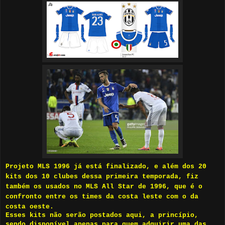
Projeto MLS 1996 já está finalizado, e além dos 20
kits dos 10 clubes dessa primeira temporada, fiz
também os usados no MLS All Star de 1996, que é o
confronto entre os times da costa leste com o da
costa oeste.
Esses kits não serão postados aqui, a princípio,
sendo disponível apenas para quem adquirir uma das