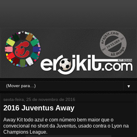
▼
sexta-feira, 25 de novembro de 2016
2016 Juventus Away
Away Kit todo azul e com número bem maior que o
convecional no short da Juventus, usado contra o Lyon na
Champions League.