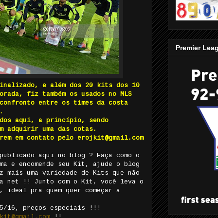
Premier Lea
inalizado, e além dos 20 kits dos 10
orada, fiz também os usados no MLS
confronto entre os times da costa
.
dos aqui, a princípio, sendo
m adquirir uma das cotas.
rem em contato pelo erojkit@gmail.com
publicado aqui no blog ? Faça como o
ma e encomende seu Kit, ajude o blog
z mais uma variedade de Kits que não
a net !! Junto com o Kit, você leva o
, ideal pra quem quer começar a
5/16, preços especiais !!!
kit@gmail.com
!!