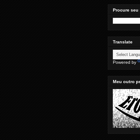
Procure seu 
Translate
Powered by
Meu outro pr