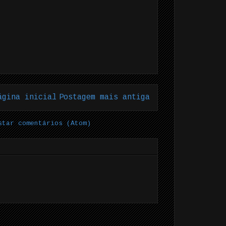
ágina inicial
Postagem mais antiga
star comentários (Atom)