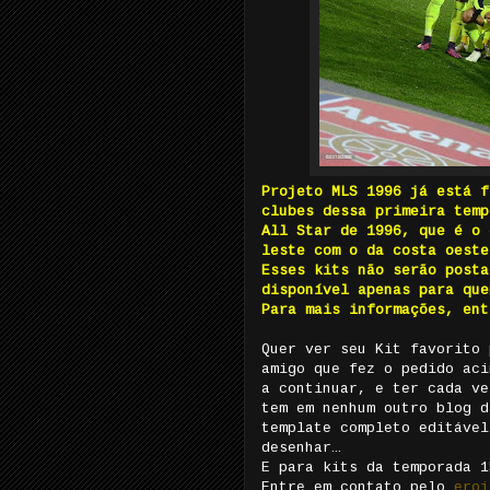
Projeto MLS 1996 já está f
clubes dessa primeira temp
All Star de 1996, que é o 
leste com o da costa oeste
Esses kits não serão posta
disponível apenas para que
Para mais informações, ent
Quer ver seu Kit favorito 
amigo que fez o pedido aci
a continuar, e ter cada ve
tem em nenhum outro blog d
template completo editável
desenhar…
E para kits da temporada 1
Entre em contato pelo
eroj