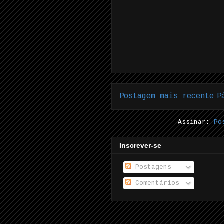
Postagem mais recente
P
Assinar:
Po
Inscrever-se
Postagens
Comentários