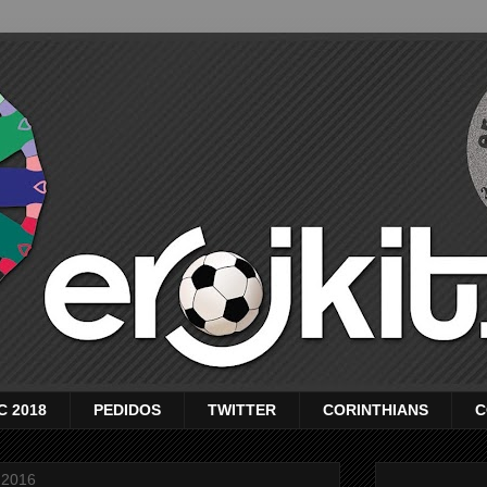
C 2018
PEDIDOS
TWITTER
CORINTHIANS
C
 2016