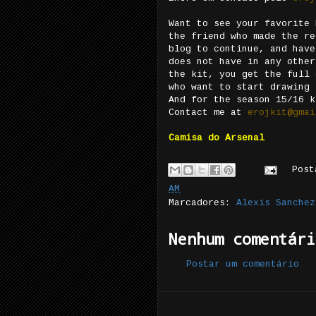
Want to see your favorite 
the friend who made the re
blog to continue, and have
does not have in any other
the kit, you get the full 
who want to start drawing 
And for the season 15/16 k
Contact me at
erojkit@gmai
Camisa do Arsenal
Pos
AM
Marcadores:
Alexis Sanchez
Nenhum comentári
Postar um comentário