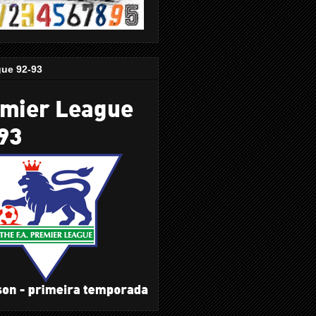
gue 92-93