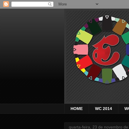
HOME
WC 2014
W
quarta-feira, 23 de novembro de