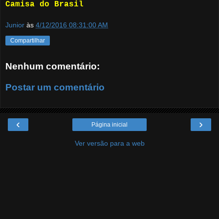
Camisa do Brasil
Junior
às
4/12/2016 08:31:00 AM
Compartilhar
Nenhum comentário:
Postar um comentário
‹
›
Página inicial
Ver versão para a web