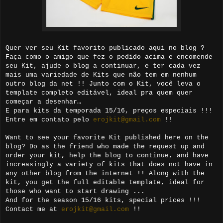
Quer ver seu Kit favorito publicado aqui no blog ?
Faça como o amigo que fez o pedido acima e encomende
seu Kit, ajude o blog a continuar, e ter cada vez
mais uma variedade de Kits que não tem em nenhum
outro blog da net !! Junto com o Kit, você leva o
template completo editável, ideal pra quem quer
começar a desenhar…
E para kits da temporada 15/16, preços especiais !!!
Entre em contato pelo
erojkit@gmail.com
!!
Want to see your favorite Kit published here on the
blog? Do as the friend who made the request up and
order your kit, help the blog to continue, and have
increasingly a variety of kits that does not have in
any other blog from the internet !! Along with the
kit, you get the full editable template, ideal for
those who want to start drawing ...
And for the season 15/16 kits, special prices !!!
Contact me at
erojkit@gmail.com
!!