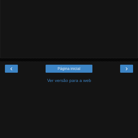
‹
›
Página inicial
Ver versão para a web