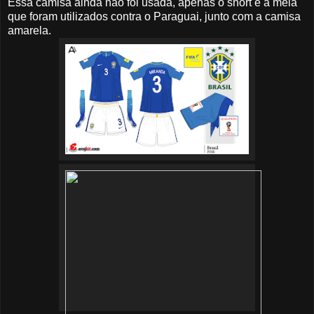
Essa camisa ainda não foi usada, apenas o short e a meia
que foram utilizados contra o Paraguai, junto com a camisa
amarela.