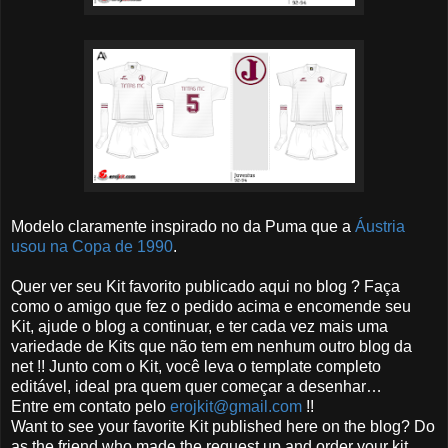
Modelo claramente inspirado no da Puma que a
Áustria
usou na Copa de 1990
.
Quer ver seu Kit favorito publicado aqui no blog ? Faça
como o amigo que fez o pedido acima e encomende seu
Kit, ajude o blog a continuar, e ter cada vez mais uma
variedade de Kits que não tem em nenhum outro blog da
net !! Junto com o Kit, você leva o template completo
editável, ideal pra quem quer começar a desenhar…
Entre em contato pelo
erojkit@gmail.com
!!
Want to see your favorite Kit published here on the blog? Do
as the friend who made the request up and order your kit,