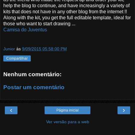
help the blog to continue, and have increasingly a variety of
kits that does not have in any other blog from the internet !!
Along with the kit, you get the full editable template, ideal for
those who want to start drawing ...
Camisa do Juventus
Junior
às
9/09/2015 05:58:00 PM
Compartilhar
Nenhum comentário:
Postar um comentário
‹
›
Página inicial
Ver versão para a web