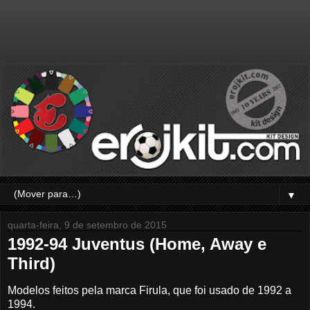
▼
quarta-feira, 9 de setembro de 2015
1992-94 Juventus (Home, Away e
Third)
Modelos feitos pela marca Firula, que foi usado de 1992 a
1994.