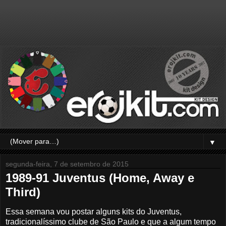
▼
segunda-feira, 7 de setembro de 2015
1989-91 Juventus (Home, Away e
Third)
Essa semana vou postar alguns kits do Juventus,
tradicionalíssimo clube de São Paulo e que a algum tempo