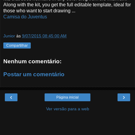
Along with the kit, you get the full editable template, ideal for
those who want to start drawing ...
Camisa do Juventus
Junior
às
9/07/2015 08:45:00 AM
Compartilhar
Nenhum comentário:
Postar um comentário
‹
›
Página inicial
Ver versão para a web