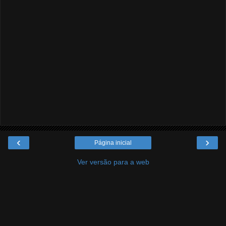
‹
›
Página inicial
Ver versão para a web