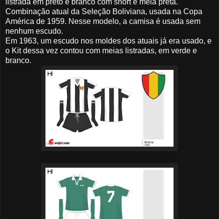
listrada em preto e branco com short e meia preta.
Combinação atual da Seleção Boliviana, usada na Copa
América de 1959. Nesse modelo, a camisa é usada sem
nenhum escudo.
Em 1963, um escudo nos moldes dos atuais já era usado, e
o Kit dessa vez contou com meias listradas, em verde e
branco.