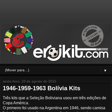
▼
sexta-feira, 28 de agosto de 2015
1946-1959-1963 Bolívia Kits
Três kits que a Seleção Boliviana usou em três edições de
Copa América.
O primeiro foi usado na Argentina em 1946, sendo camisa