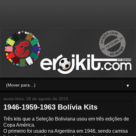
▼
sexta-feira, 28 de agosto de 2015
1946-1959-1963 Bolívia Kits
Três kits que a Seleção Boliviana usou em três edições de
Copa América.
O primeiro foi usado na Argentina em 1946, sendo camisa