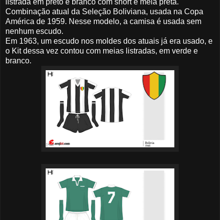
listrada em preto e branco com short e meia preta.
Combinação atual da Seleção Boliviana, usada na Copa
América de 1959. Nesse modelo, a camisa é usada sem
nenhum escudo.
Em 1963, um escudo nos moldes dos atuais já era usado, e
o Kit dessa vez contou com meias listradas, em verde e
branco.