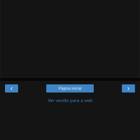
‹
›
Página inicial
Ver versão para a web