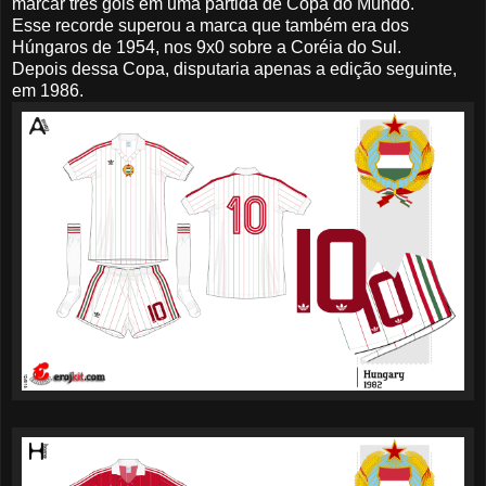
marcar três gols em uma partida de Copa do Mundo.
Esse recorde superou a marca que também era dos
Húngaros de 1954, nos 9x0 sobre a Coréia do Sul.
Depois dessa Copa, disputaria apenas a edição seguinte,
em 1986.