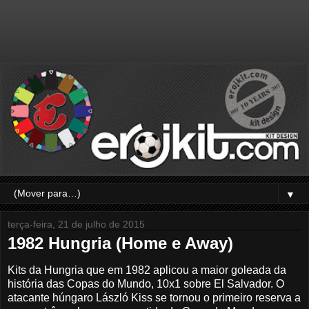
▼
terça-feira, 21 de julho de 2015
1982 Hungria (Home e Away)
Kits da Hungria que em 1982 aplicou a maior goleada da
história das Copas do Mundo, 10x1 sobre El Salvador. O
atacante húngaro László Kiss se tornou o primeiro reserva a