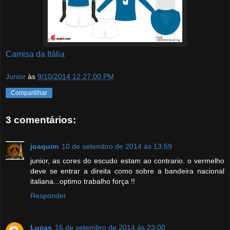
Camisa da Itália
Junior
às
9/10/2014 12:27:00 PM
Compartilhar
3 comentários:
joaquim
10 de setembro de 2014 às 13:59
junior, as cores do escudo estam ao contrario. o vermelho
deve se entrar a direita como sobre a bandeira nacional
italiana...optimo trabalho força !!
Responder
Lucas
16 de setembro de 2014 às 23:00