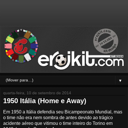
▼
quarta-feira, 10 de setembro de 2014
1950 Itália (Home e Away)
Em 1950 a Itália defendia seu Bicampeonato Mundial, mas
o time não era nem sombra de antes devido ao trágico
acidente aéreo que vitimou o time inteiro do Torino em