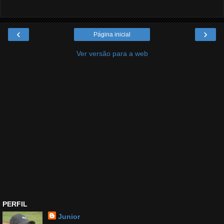
‹
›
Página inicial
Ver versão para a web
PERFIL
Junior