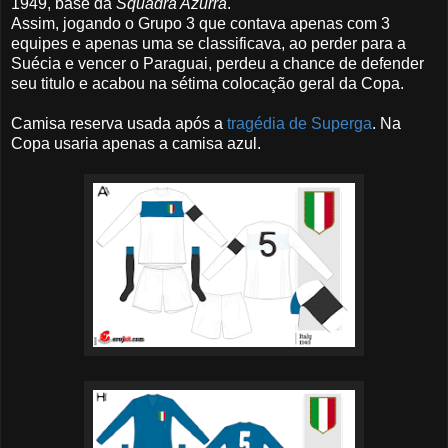
1949, base da
Squadra Azurra
.
Assim, jogando o Grupo 3 que contava apenas com 3
equipes e apenas uma se classificava, ao perder para a
Suécia e vencer o Paraguai, perdeu a chance de defender
seu titulo e acabou na sétima colocação geral da Copa.
Camisa reserva usada após a
tragédia de Superga
. Na
Copa usaria apenas a camisa azul.