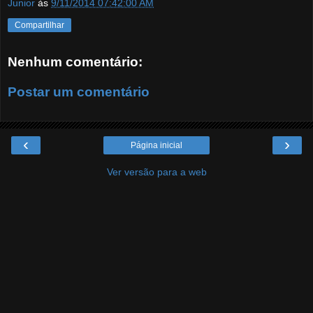
Junior
às
9/11/2014 07:42:00 AM
Compartilhar
Nenhum comentário:
Postar um comentário
‹
›
Página inicial
Ver versão para a web