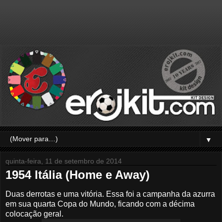
▼
quinta-feira, 11 de setembro de 2014
1954 Itália (Home e Away)
Duas derrotas e uma vitória. Essa foi a campanha da azurra
em sua quarta Copa do Mundo, ficando com a décima
colocação geral.