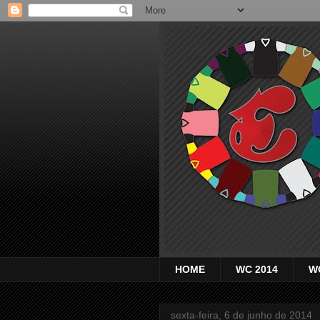
HOME
WC 2014
W
sexta-feira, 6 de junho de 2014