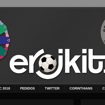
C 2018
PEDIDOS
TWITTER
CORINTHIANS
C