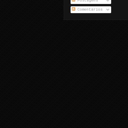
Postagens
Comentários