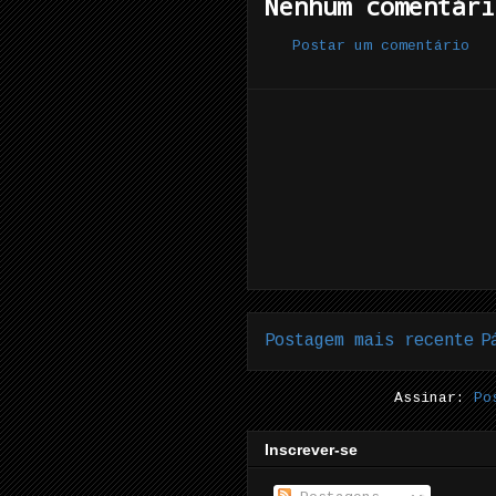
Nenhum comentári
Postar um comentário
Postagem mais recente
P
Assinar:
Po
Inscrever-se