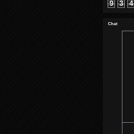
9
3
4
Chat