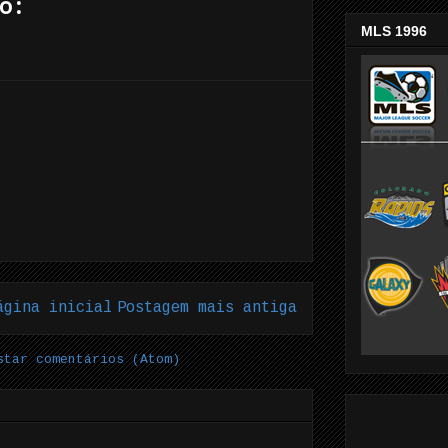
o:
MLS 1996
ágina inicial
Postagem mais antiga
star comentários (Atom)