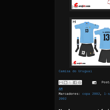
Camisa do Uruguai
Pos
AM
Marcadores:
copa 2002
,
l-s
2002