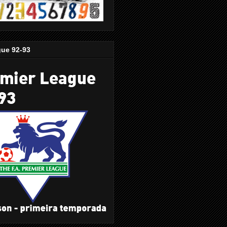
gue 92-93