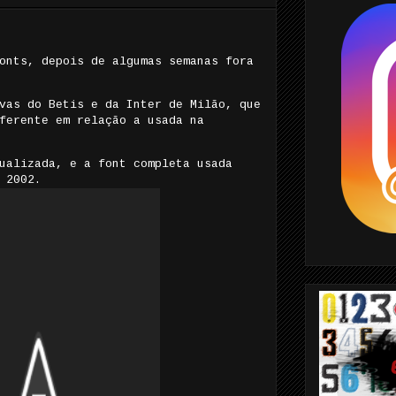
onts, depois de algumas semanas fora
vas do Betis e da Inter de Milão, que
ferente em relação a usada na
ualizada, e a font completa usada
 2002.