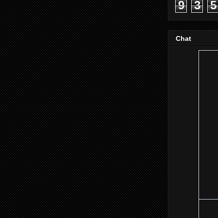
9
3
5
Chat