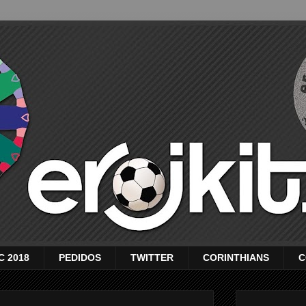
C 2018
PEDIDOS
TWITTER
CORINTHIANS
C