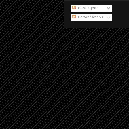
Postagens
Comentários