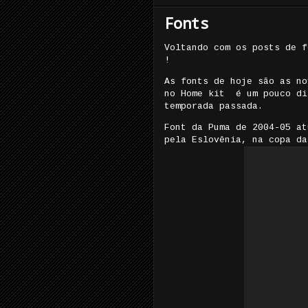
Fonts
Voltando com os posts de f
!
As fonts de hoje são as no
no Home kit é um pouco di
temporada passada.
Font da Puma de 2004-05 at
pela Eslovênia, na copa da