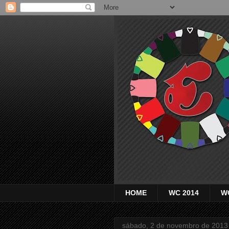
HOME
WC 2014
W
sábado, 2 de novembro de 2013