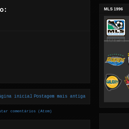
o:
MLS 1996
ágina inicial
Postagem mais antiga
star comentários (Atom)