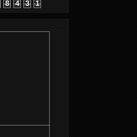
8
4
3
1