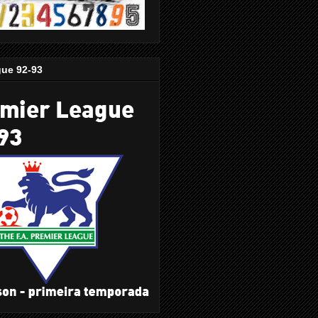
gue 92-93