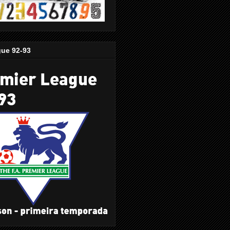
gue 92-93