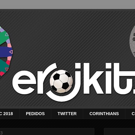
C 2018
PEDIDOS
TWITTER
CORINTHIANS
C
13