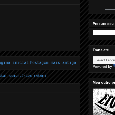
Procure seu 
Translate
ágina inicial
Postagem mais antiga
Powered by
star comentários (Atom)
Meu outro pr