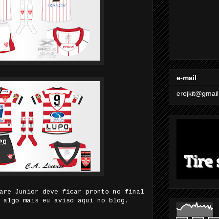
e-mail
erojkit@gmai
are Junior deve ficar pronto no final
 algo mais eu aviso aqui no blog.