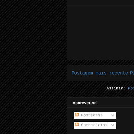
Postagem mais recente
P
Assinar:
Po
Inscrever-se
Postagens
Comentários