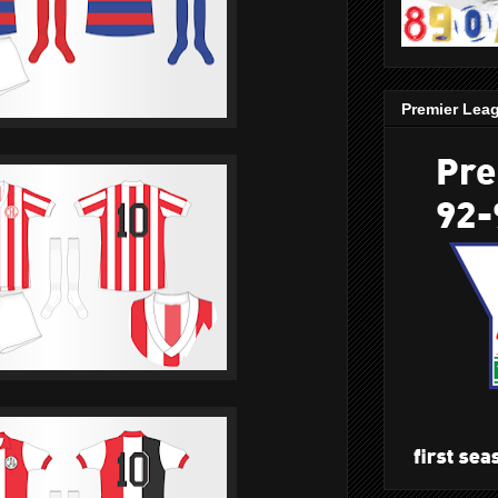
Premier Lea