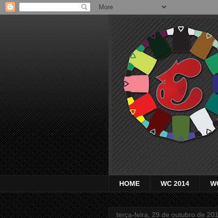
HOME
WC 2014
W
terça-feira, 29 de outubro de 20