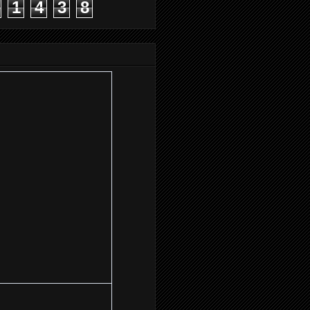
1
4
3
8