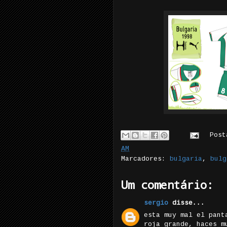
Pos
AM
Marcadores:
bulgaria
,
bulg
Um comentário:
sergio
disse...
esta muy mal el pant
roja grande, haces m