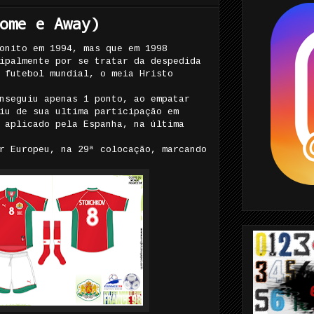
ome e Away)
onito em 1994, mas que em 1998
ipalmente por se tratar da despedida
 futebol mundial, o meia Hristo
nseguiu apenas 1 ponto, ao empatar
iu de sua ultima participação em
 aplicado pela Espanha, na última
r Europeu, na 29ª colocação, marcando