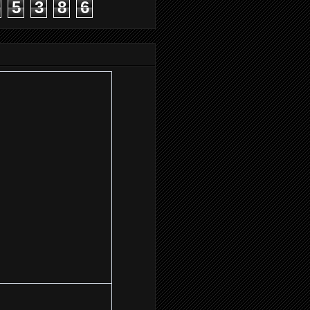
5
3
8
6