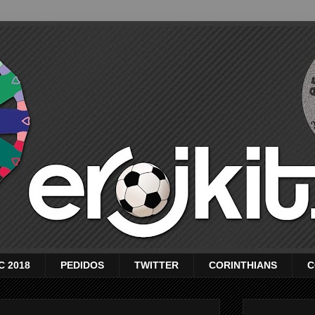
C 2018
PEDIDOS
TWITTER
CORINTHIANS
C