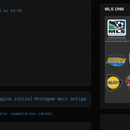
MLS 1996
4 às 19:09
ágina inicial
Postagem mais antiga
star comentários (Atom)