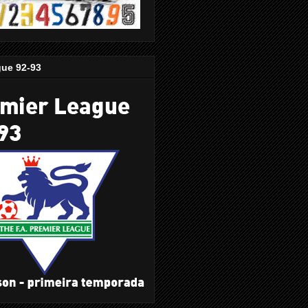
gue 92-93