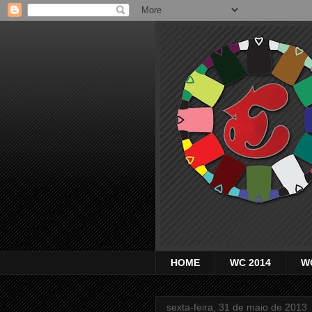
HOME
WC 2014
W
sexta-feira, 31 de maio de 2013