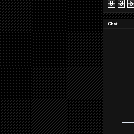
9
3
5
Chat