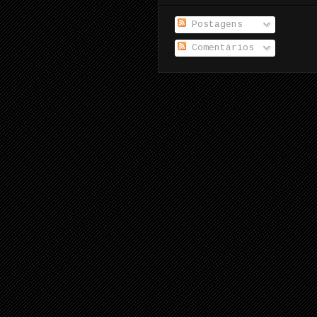
Postagens
Comentários