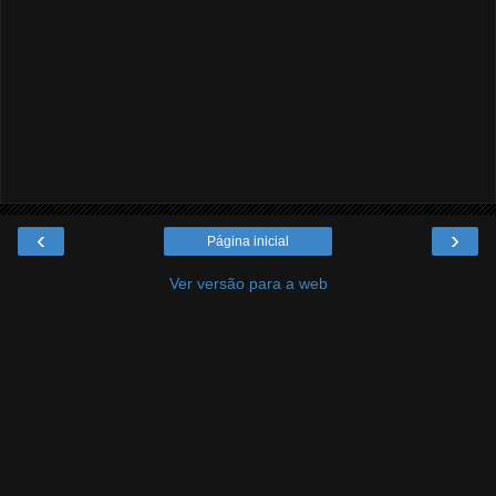
‹
›
Página inicial
Ver versão para a web