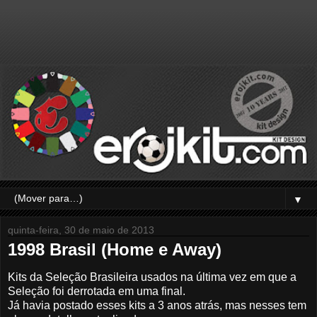
▼
quinta-feira, 30 de maio de 2013
1998 Brasil (Home e Away)
Kits da Seleção Brasileira usados na última vez em que a
Seleção foi derrotada em uma final.
Já havia postado esses kits a 3 anos atrás, mas nesses tem