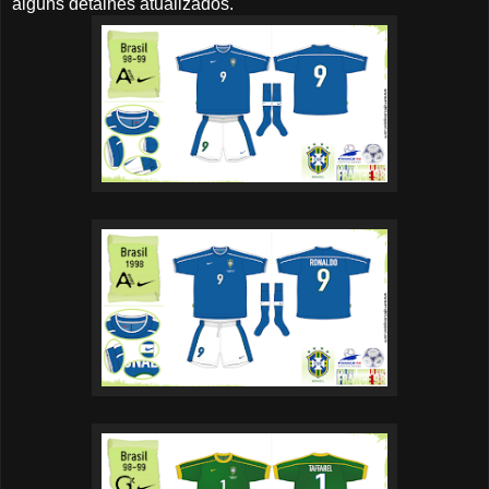
alguns detalhes atualizados.