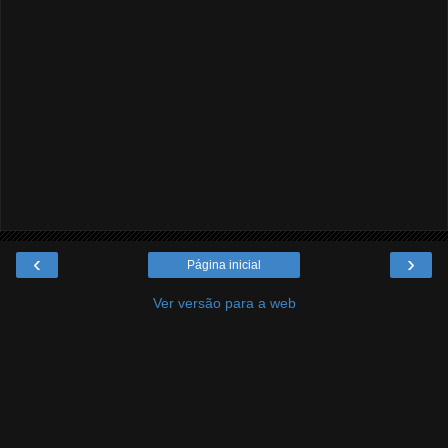
‹
›
Página inicial
Ver versão para a web