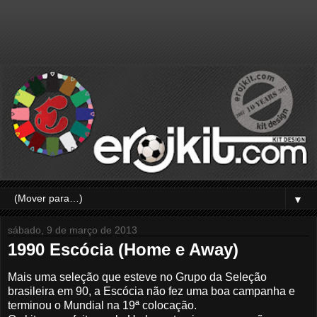
▼
sábado, 9 de março de 2013
1990 Escócia (Home e Away)
Mais uma seleção que esteve no Grupo da Seleção
brasileira em 90, a Escócia não fez uma boa campanha e
terminou o Mundial na 19ª colocação.