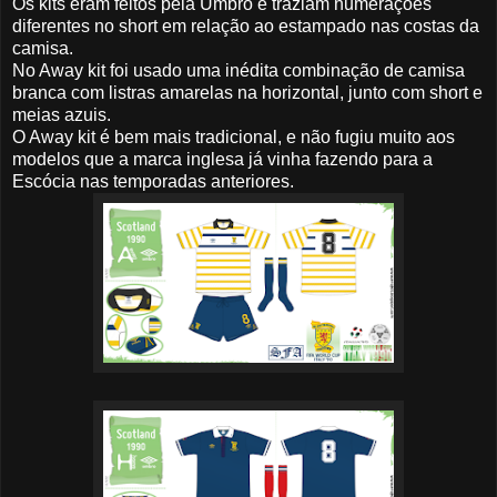
Os kits eram feitos pela Umbro e traziam numerações
diferentes no short em relação ao estampado nas costas da
camisa.
No Away kit foi usado uma inédita combinação de camisa
branca com listras amarelas na horizontal, junto com short e
meias azuis.
O Away kit é bem mais tradicional, e não fugiu muito aos
modelos que a marca inglesa já vinha fazendo para a
Escócia nas temporadas anteriores.