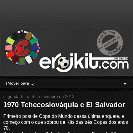
▼
segunda-feira, 4 de fevereiro de 2013
1970 Tchecoslováquia e El Salvador
Primeiro post de Copa do Mundo dessa última enquete, e
começo com o que sobrou de Kits das três Copas dos anos
70.