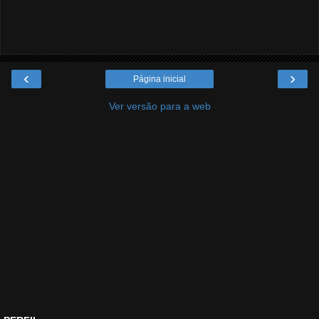
‹
›
Página inicial
Ver versão para a web