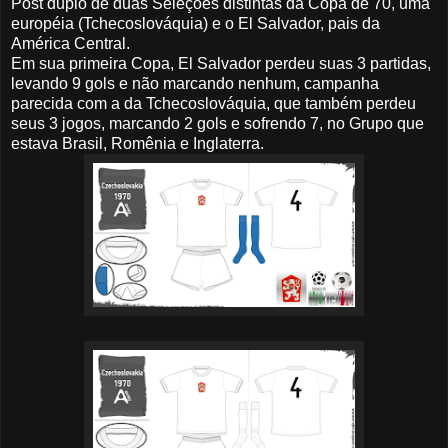
Post duplo de duas Seleções distintas da Copa de 70, uma
européia (Tchecoslováquia) e o El Salvador, pais da
América Central.
Em sua primeira Copa, El Salvador perdeu suas 3 partidas,
levando 9 gols e não marcando nenhum, campanha
parecida com a da Tchecoslováquia, que também perdeu
seus 3 jogos, marcando 2 gols e sofrendo 7, no Grupo que
estava Brasil, Romênia e Inglaterra.