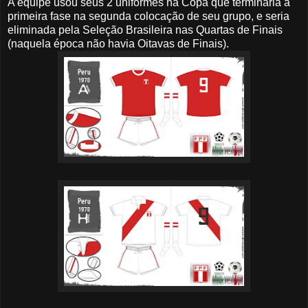
A equipe usou seus 2 uniformes na Copa que terminaria a
primeira fase na segunda colocação de seu grupo, e seria
eliminada pela Seleção Brasileira nas Quartas de Finais
(naquela época não havia Oitavas de Finais).