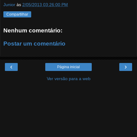
Junior
às
2/05/2013 03:26:00 PM
Compartilhar
Nenhum comentário:
Postar um comentário
‹
›
Página inicial
Ver versão para a web