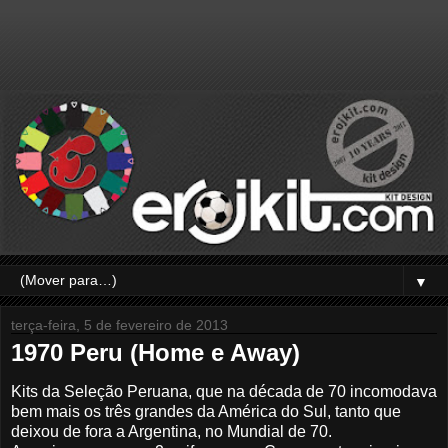
▼
terça-feira, 5 de fevereiro de 2013
1970 Peru (Home e Away)
Kits da Seleção Peruana, que na década de 70 incomodava
bem mais os três grandes da América do Sul, tanto que
deixou de fora a Argentina, no Mundial de 70.