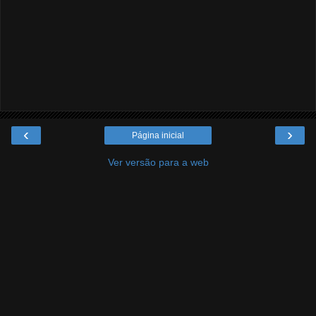
‹
›
Página inicial
Ver versão para a web