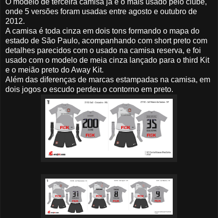
O modelo de terceira camisa já é o mais usado pelo clube,
onde 5 versões foram usadas entre agosto e outubro de
2012.
A camisa é toda cinza em dois tons formando o mapa do
estado de São Paulo, acompanhando com short preto com
detalhes parecidos com o usado na camisa reserva, e foi
usado com o modelo de meia cinza lançado para o third Kit
e o meião preto do Away Kit.
Além das diferenças de marcas estampadas na camisa, em
dois jogos o escudo perdeu o contorno em preto.