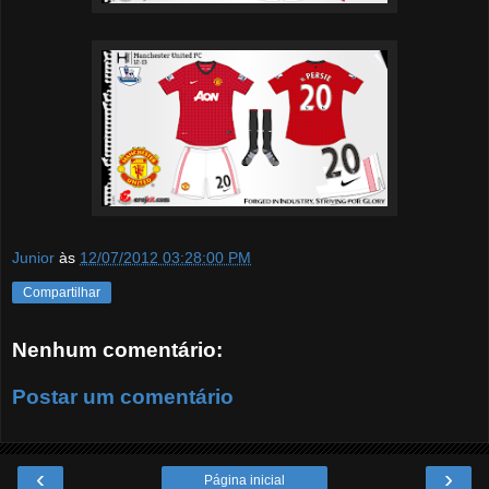
Junior
às
12/07/2012 03:28:00 PM
Compartilhar
Nenhum comentário:
Postar um comentário
‹
›
Página inicial