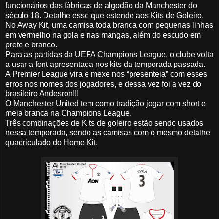
funcionários das fábricas de algodão da Manchester do
século 18. Detalhe esse que estende aos Kits de Goleiro.
No Away Kit, uma camisa toda branca com pequenas linhas
em vermelho na gola e nas mangas, além do escudo em
preto e branco.
Para as partidas da UEFA Champions League, o clube volta
a usar a font apresentada nos kits da temporada passada.
A Premier League vira e mexe nos “presenteia” com esses
erros nos nomes dos jogadores, e dessa vez foi a vez do
brasileiro Andesron!!!
O Manchester United tem como tradição jogar com short e
meia branca na Champions League.
Três combinações de Kits de goleiro estão sendo usados
nessa temporada, sendo as camisas com o mesmo detalhe
quadriculado do Home Kit.