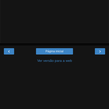
‹
›
Página inicial
Ver versão para a web