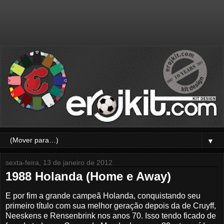
▼
sexta-feira, 13 de janeiro de 2012
1988 Holanda (Home e Away)
E por fim a grande campeã Holanda, conquistando seu
primeiro título com sua melhor geração depois da de Cruyff,
Neeskens e Rensenbrink nos anos 70. Isso tendo ficado de