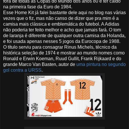
fora de todas as Copas do Mundo dos anos 80 e ter caído
na primeira fase da Euro de 1984.
Esse Home Kit já falei bastante dele aqui no blog nas várias
vezes que o fiz, mas não canso de dizer que pra mim é a
camisa mais clássica e emblemática do futebol. A Adidas
não poderia ter feito melhor e acho que jamais fará. O tom
de laranja é diferente de qualquer outra camisa da Holanda,
e foi usada apenas nesses 5 jogos da Eurocopa de 1988.
O título serviu para consagrar Rinus Michels, técnico da
histórica seleção de 1974 e mostrar ao mundo nomes como
Ronald e Erwin Koeman, Ruud Gullit, Frank Rijkaard e do
grande Marco Van Basten, autor de
uma pintura no segundo
gol contra a URSS
.