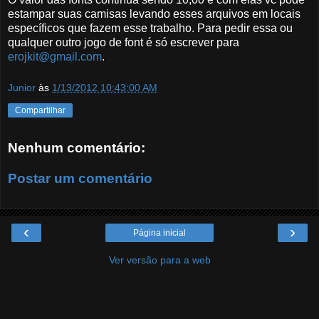
estampar suas camisas levando esses arquivos em locais
específicos que fazem esse trabalho. Para pedir essa ou
qualquer outro jogo de font é só escrever para
erojkit@gmail.com
.
Junior
às
1/13/2012 10:43:00 AM
Compartilhar
Nenhum comentário:
Postar um comentário
‹
›
Página inicial
Ver versão para a web