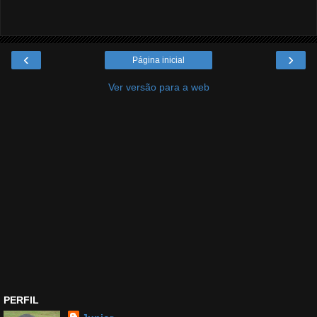
‹
›
Página inicial
Ver versão para a web
PERFIL