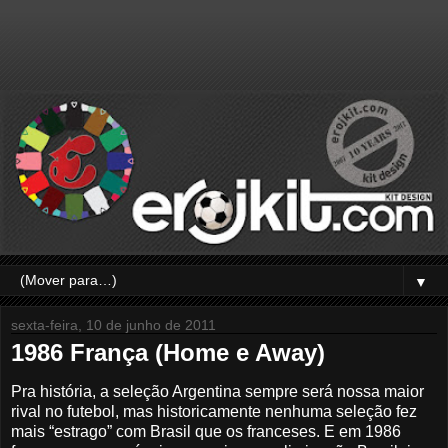
▼
sexta-feira, 10 de junho de 2011
1986 França (Home e Away)
Pra história, a seleção Argentina sempre será nossa maior
rival no futebol, mas historicamente nenhuma seleção fez
mais “estrago” com Brasil que os franceses. E em 1986