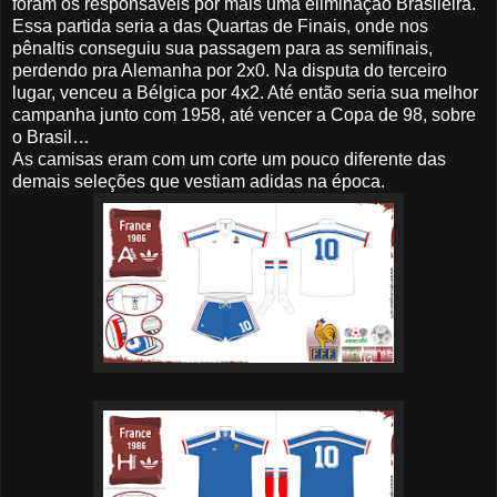
foram os responsáveis por mais uma eliminação Brasileira.
Essa partida seria a das Quartas de Finais, onde nos
pênaltis conseguiu sua passagem para as semifinais,
perdendo pra Alemanha por 2x0. Na disputa do terceiro
lugar, venceu a Bélgica por 4x2. Até então seria sua melhor
campanha junto com 1958, até vencer a Copa de 98, sobre
o Brasil…
As camisas eram com um corte um pouco diferente das
demais seleções que vestiam adidas na época.