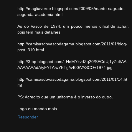
http://magliaverde.blogspot.com/2009/05/manto-sagrado-
segunda-academia.html
As do Vasco de 1974, um pouco menos difícil de achar,
pois tem mais detalhes:
http://camisasdovascodagama.blogspot.com/2011/01/blog-
post_310.html
http://3.bp.blogspot.com/_HeMYkvdZq20/SECdUj1yZuI/AA
AAAAAAAdA/yFYTAlwYETg/s400/VASCO+1974.jpg
http://camisasdovascodagama.blogspot.com/2011/01/14.ht
ml
PS: Acredito que um uniforme é o inverso do outro.
Logo eu mando mais.
Responder