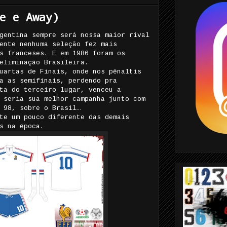
e e Away)
gentina sempre será nossa maior rival
ente nenhuma seleção fez mais
s franceses. E em 1986 foram os
eliminação Brasileira.
uartas de Finais, onde nos pênaltis
a as semifinais, perdendo pra
ta do terceiro lugar, venceu a
 seria sua melhor campanha junto com
 98, sobre o Brasil…
te um pouco diferente das demais
s na época.