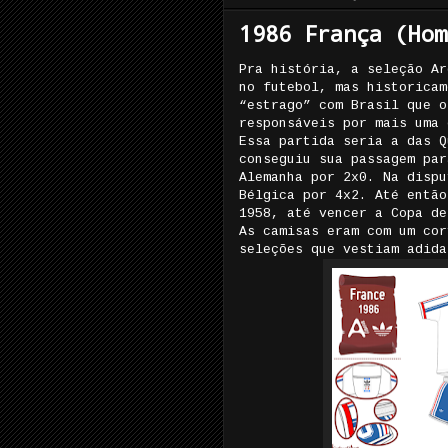
1986 França (Hom
Pra história, a seleção Ar
no futebol, mas historicam
“estrago” com Brasil que o
responsáveis por mais uma 
Essa partida seria a das Q
conseguiu sua passagem par
Alemanha por 2x0. Na dispu
Bélgica por 4x2. Até então
1958, até vencer a Copa de
As camisas eram com um cor
seleções que vestiam adida