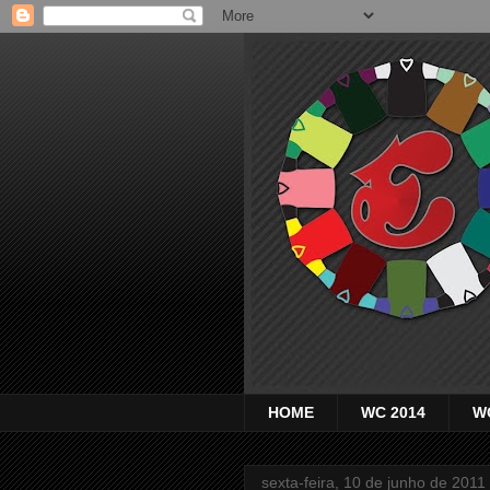
HOME
WC 2014
W
sexta-feira, 10 de junho de 2011