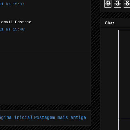
9
3
6
11 às 15:07
 email Edstone
Chat
11 às 15:48
ágina inicial
Postagem mais antiga