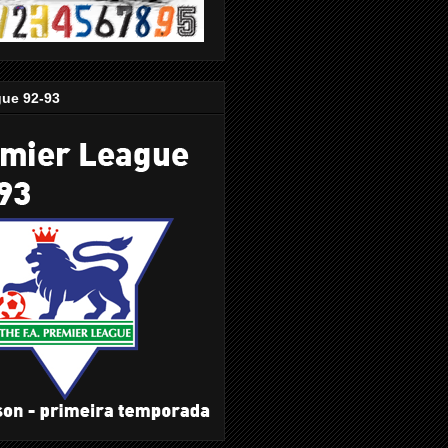
gue 92-93