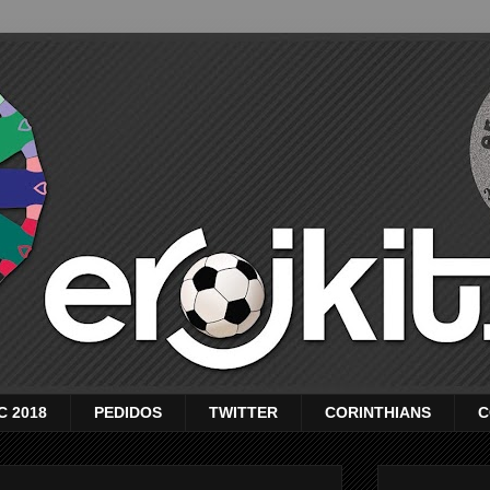
C 2018
PEDIDOS
TWITTER
CORINTHIANS
C