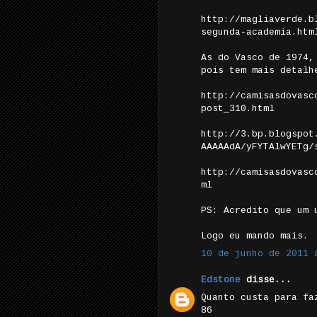
http://magliaverde.b
segunda-academia.htm
As do Vasco de 1974,
pois tem mais detalh
http://camisasdovasc
post_310.html
http://3.bp.blogspot
AAAAAdA/yFYTAlwYETg/
http://camisasdovasc
ml
PS: Acredito que um 
Logo eu mando mais.
10 de junho de 2011 
Edstone
disse...
Quanto custa para fa
86