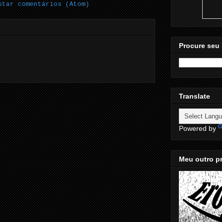
star comentários (Atom)
Procure seu 
Translate
Powered by
Meu outro pr