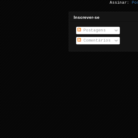
Assinar:
Po
Inscrever-se
Postagens
Comentários