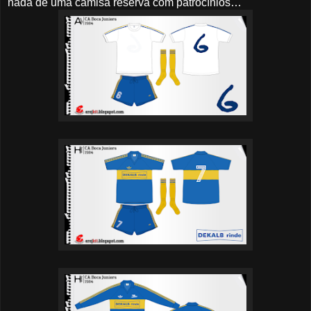
nada de uma camisa reserva com patrocínios…