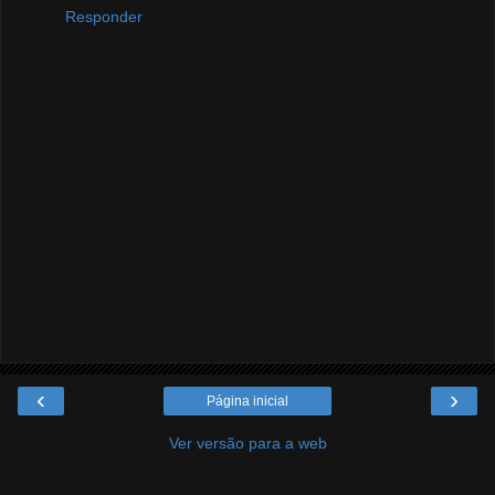
Responder
‹
›
Página inicial
Ver versão para a web