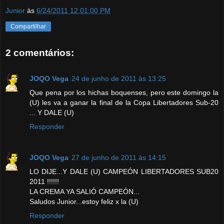
Junior
às
6/24/2011 12:01:00 PM
Compartilhar
2 comentários:
JOQO Vega
24 de junho de 2011 às 13:25
Que pena por los hichas boquenses, pero este domingo la
(U) les va a ganar la final de la Copa Libertadores Sub-20
... Y DALE (U)
Responder
JOQO Vega
27 de junho de 2011 às 14:15
LO DIJE...Y DALE (U) CAMPEÓN LIBERTADORES SUB20
2011 !!!!!!
LA CREMA YA SALIÓ CAMPEÓN...
Saludos Junior...estoy feliz x la (U)
Responder