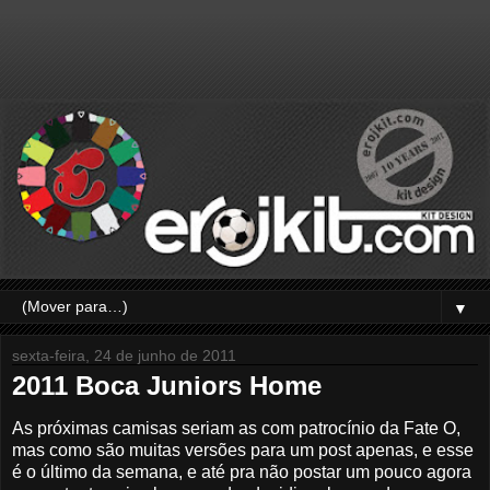
▼
sexta-feira, 24 de junho de 2011
2011 Boca Juniors Home
As próximas camisas seriam as com patrocínio da Fate O,
mas como são muitas versões para um post apenas, e esse
é o último da semana, e até pra não postar um pouco agora