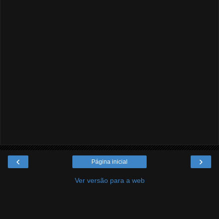
‹
›
Página inicial
Ver versão para a web