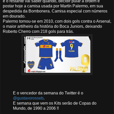
e o restante vai saber quando, decidir pular a ordem e
postar hoje a camisa usada por Martín Palermo, em sua
despedida da Bombonera. Camisa especial com números
em dourado.
Palermo tornou-se em 2010, com dois gols contra o Arsenal,
o maior artilheiro da história do Boca Juniors, deixando
Roberto Cherro com 218 gols para trás.
E o vencedor da semana do Twitter é o
@gustavorosseb
.
E semana que vem os Kits serão de Copas do
Mundo, de 1990 a 2006 !!