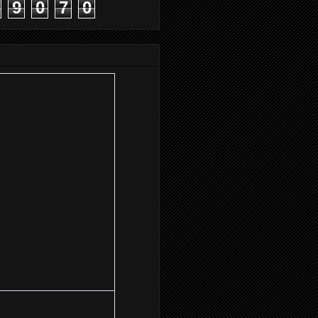
9
0
7
0