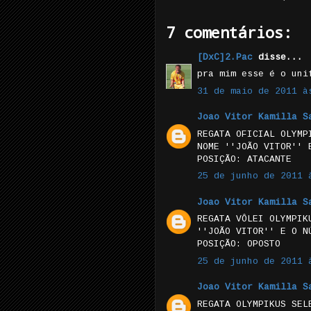
7 comentários:
[DxC]2.Pac
disse...
pra mim esse é o uni
31 de maio de 2011 à
Joao Vitor Kamilla S
REGATA OFICIAL OLYMP
NOME ''JOÃO VITOR'' 
POSIÇÃO: ATACANTE
25 de junho de 2011 
Joao Vitor Kamilla S
REGATA VÔLEI OLYMPIK
''JOÃO VITOR'' E O N
POSIÇÃO: OPOSTO
25 de junho de 2011 
Joao Vitor Kamilla S
REGATA OLYMPIKUS SEL