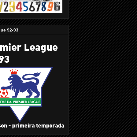
gue 92-93