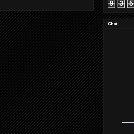
9
3
5
Chat