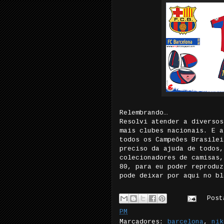
Relembrando…
Resolvi atender a diversos
mais clubes nacionais. E a
todos os Campeões Brasilei
preciso da ajuda de todos,
colecionadores de camisas,
80, para eu poder reproduz
pode deixar por aqui no b
Pos
PM
Marcadores:
barcelona
,
nik