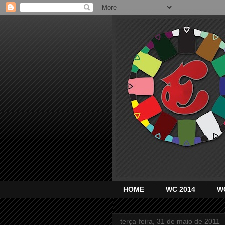
HOME
WC 2014
W
terça-feira, 31 de maio de 2011