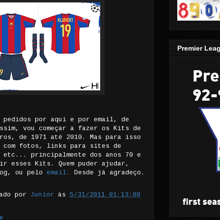
Premier Lea
 pedidos por aqui e por email, de
ssim, vou começar a fazer os Kits de
ros, de 1971 até 2010. Mas para isso
 com fotos, links para sites de
 etc... principalmente dos anos 70 e
ir esses Kits. Quem puder ajudar,
log, ou pelo
email.
Desde já agradeço.
tado por
Junior
às
5/31/2011 01:13:00
e