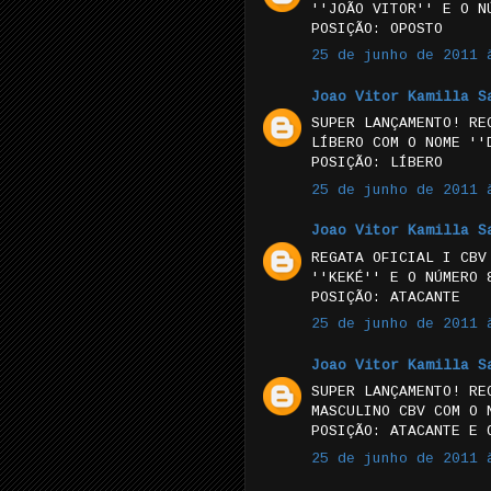
''JOÃO VITOR'' E O N
POSIÇÃO: OPOSTO
25 de junho de 2011 
Joao Vitor Kamilla S
SUPER LANÇAMENTO! RE
LÍBERO COM O NOME ''
POSIÇÃO: LÍBERO
25 de junho de 2011 
Joao Vitor Kamilla S
REGATA OFICIAL I CBV
''KEKÉ'' E O NÚMERO 
POSIÇÃO: ATACANTE
25 de junho de 2011 
Joao Vitor Kamilla S
SUPER LANÇAMENTO! RE
MASCULINO CBV COM O 
POSIÇÃO: ATACANTE E 
25 de junho de 2011 