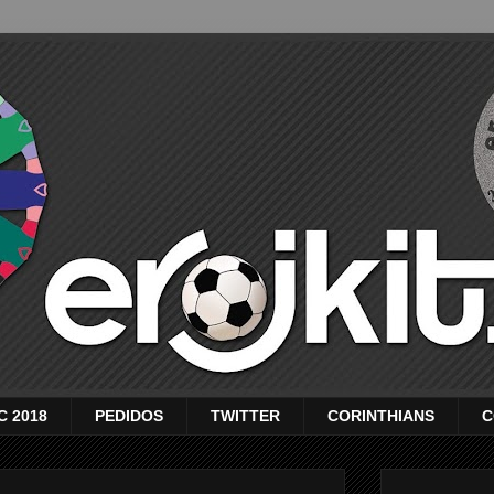
C 2018
PEDIDOS
TWITTER
CORINTHIANS
C