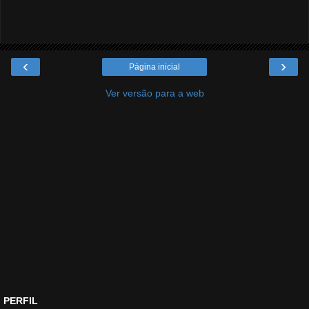
‹
›
Página inicial
Ver versão para a web
PERFIL