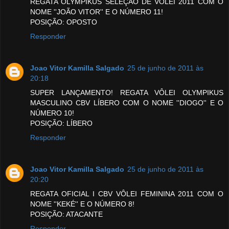
REGATA OLYMPIKUS SELEÇÃO DE VÔLEI 2011 COM O
NOME ''JOÃO VITOR'' E O NÚMERO 11!
POSIÇÃO: OPOSTO
Responder
Joao Vitor Kamilla Salgado
25 de junho de 2011 às
20:18
SUPER LANÇAMENTO! REGATA VÔLEI OLYMPIKUS
MASCULINO CBV LÍBERO COM O NOME ''DIOGO'' E O
NÚMERO 10!
POSIÇÃO: LÍBERO
Responder
Joao Vitor Kamilla Salgado
25 de junho de 2011 às
20:20
REGATA OFICIAL I CBV VÔLEI FEMININA 2011 COM O
NOME ''KEKÉ'' E O NÚMERO 8!
POSIÇÃO: ATACANTE
Responder