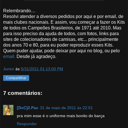
Relembrando…
Resolvi atender a diversos pedidos por aqui e por email, de
mais clubes nacionais. E assim, vou começar a fazer os Kits
de todos os Campeões Brasileiros, de 1971 até 2010. Mas
para isso preciso da ajuda de todos, com fotos, links para
sites de colecionadores de camisas, etc... principalmente
dos anos 70 e 80, para eu poder reproduzir esses Kits.
Quem puder ajudar, pode deixar por aqui no blog, ou pelo
email.
Desde já agradeço.
Junior
às
5/31/2011 01:13:00 PM
Compartilhar
7 comentários:
[DxC]2.Pac
31 de maio de 2011 às 22:01
pra mim esse é o uniforme mais bonito do barça
Responder