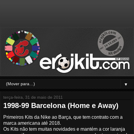
▼
terça-feira, 31 de maio de 2011
1998-99 Barcelona (Home e Away)
Primeiros Kits da Nike ao Barça, que tem contrato com a
marca americana até 2018.
Os Kits não tem muitas novidades e mantém a cor laranja