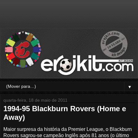
▼
quarta-feira, 18 de maio de 2011
1994-95 Blackburn Rovers (Home e
Away)
Maior surpresa da história da Premier League, o Blackburn
Rovers sagrou-se campeão Inglês após 81 anos (o último