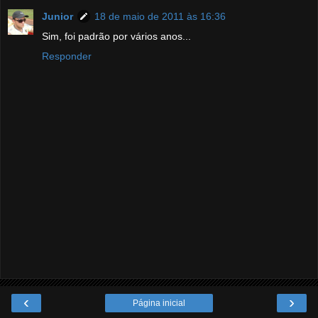
Junior
18 de maio de 2011 às 16:36
Sim, foi padrão por vários anos...
Responder
‹
›
Página inicial