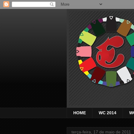
HOME
WC 2014
W
terça-feira, 17 de maio de 2011