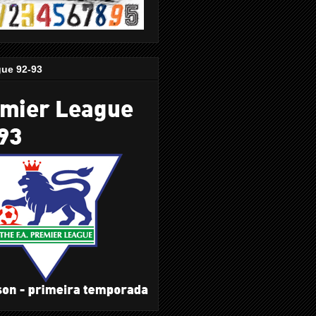
gue 92-93