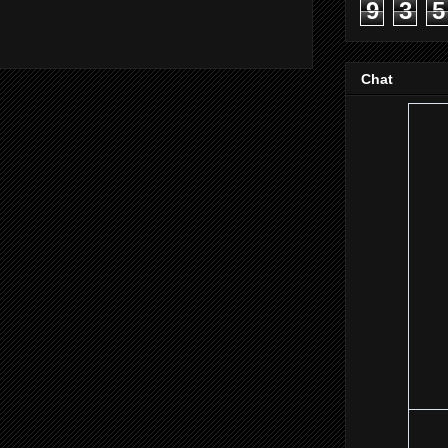
9
3
5
Chat