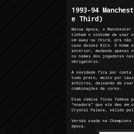
1993-94 Manchest
e Third)
Nessa época, o Manchester 
tinham o costume de usar u
um away ou third, pra não 
caso desses Kits. O home e
anterior, mudando apenas o
os nomes dos jogadores nas
obrigatório.
A novidade fica por conta 
todo preto, muito por caus
árbitros, deixando de usar
combinações de cores.
Essa camisa ficou famosa p
“voadora” que ele deu em u
Crystal Palace, válido pel
Versão usada na Champions 
época.