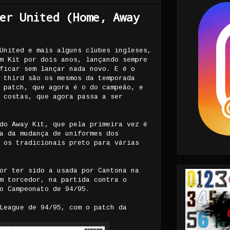
er United (Home, Away
United e mais alguns clubes ingleses,
m Kit por dois anos, lançando sempre
ficar sem lançar nada novo. E é o
 third são os mesmos da temporada
 patch, que agora é o do campeão, e
 costas, que agora passa a ser
do Away Kit, que pela primeira vez é
a da mudança de uniformes dos
 os tradicionais preto para várias
or ter sido a usada por Cantona na
m torcedor, na partida contra o
o Campeonato de 94/95.
League de 94/95, com o patch da