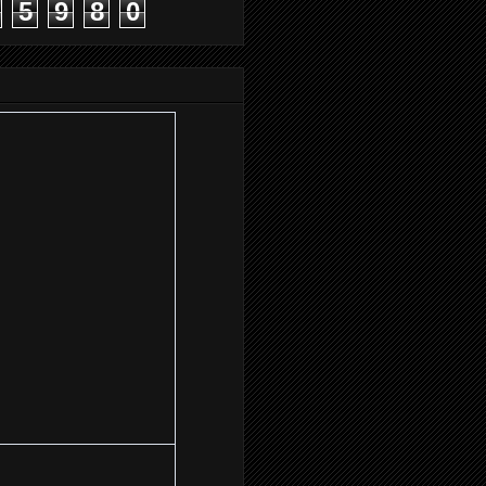
5
9
8
0