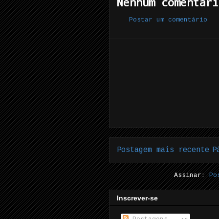
Nenhum comentári
Postar um comentário
Postagem mais recente
P
Assinar:
Po
Inscrever-se