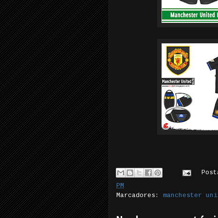
Pos
PM
Marcadores:
manchester uni