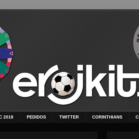
C 2018
PEDIDOS
TWITTER
CORINTHIANS
C