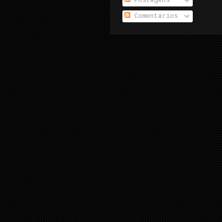
Postagens
Comentários