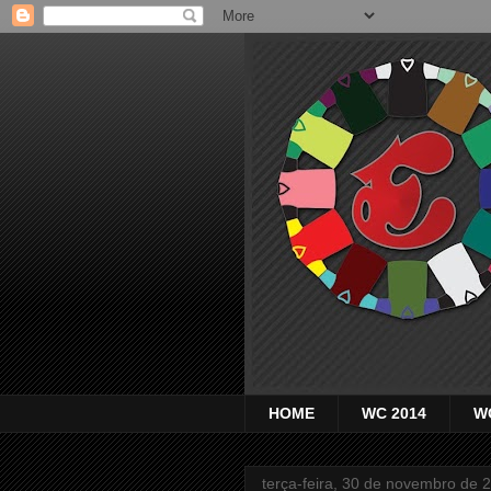
HOME
WC 2014
W
terça-feira, 30 de novembro de 