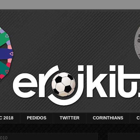
C 2018
PEDIDOS
TWITTER
CORINTHIANS
C
2010