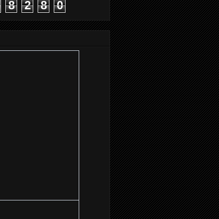
8
2
8
0