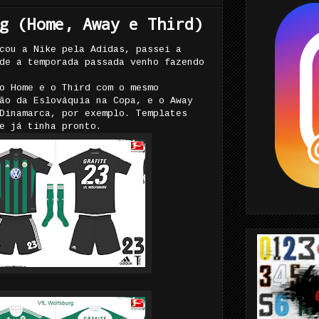
g (Home, Away e Third)
cou a Nike pela Adidas, passei a
de a temporada passada venho fazendo
o Home e o Third com o mesmo
ão da Eslováquia na Copa, e o Away
Dinamarca, por exemplo. Templates
e já tinha pronto.