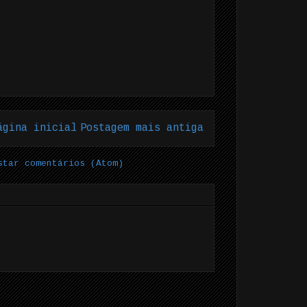
ágina inicial
Postagem mais antiga
star comentários (Atom)