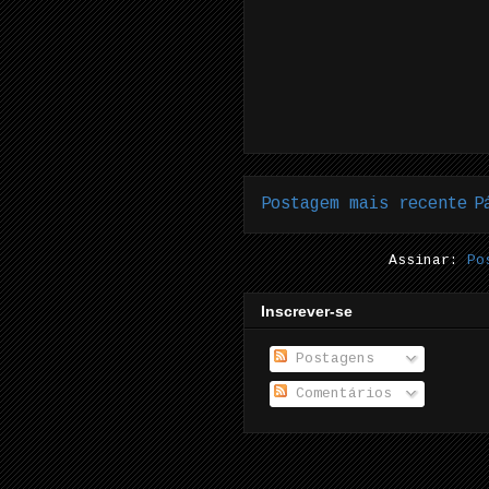
Postagem mais recente
P
Assinar:
Po
Inscrever-se
Postagens
Comentários