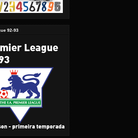
gue 92-93