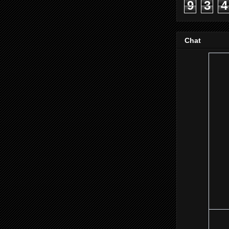
9
3
4
Chat