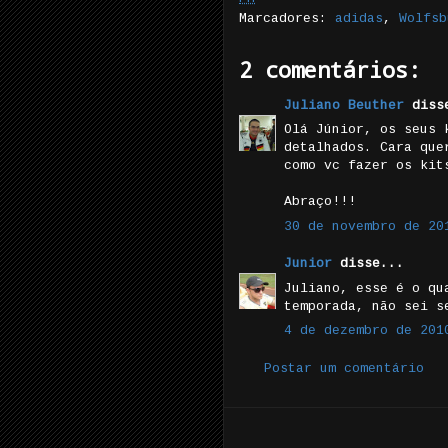
Marcadores:
adidas
,
Wolfsb
2 comentários:
Juliano Beuther
diss
Olá Júnior, os seus 
detalhados. Cara que
como vc fazer os kit
Abraço!!!
30 de novembro de 20
Junior
disse...
Juliano, esse é o qu
temporada, não sei s
4 de dezembro de 201
Postar um comentário