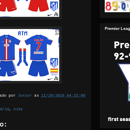
Premier Lea
tado por
Junior
às
11/29/2010 04:15:00
drid
,
nike
o: