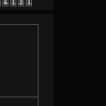
6
1
2
1