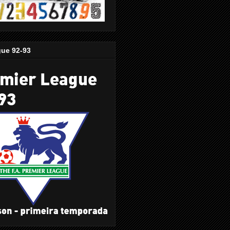
gue 92-93