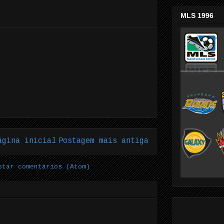
MLS 1996
ágina inicial
Postagem mais antiga
star comentários (Atom)