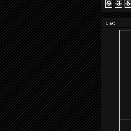
9
3
5
Chat