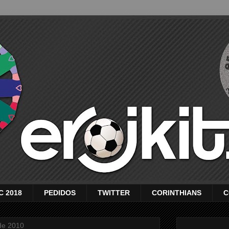
C 2018
PEDIDOS
TWITTER
CORINTHIANS
C
de 2010