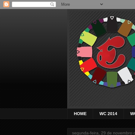
HOME
WC 2014
W
segunda-feira, 29 de novembro 