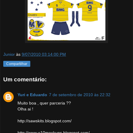
Junior
às
9/07/2010 03:14:00 PM
Compartilhar
Um comentário:
Yuri e Eduardo
7 de setembro de 2010 às 22:32
Muito boa , quer parceria ??
Olha ai !
http://sawskits.blogspot.com/
http://www.e10mockups.blogspot.com/