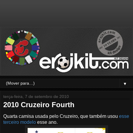
▼
terça-feira, 7 de setembro de 2010
2010 Cruzeiro Fourth
Quarta camisa usada pelo Cruzeiro, que também usou
esse
terceiro modelo
esse ano.