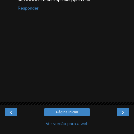
Responder
‹
›
Página inicial
Ver versão para a web